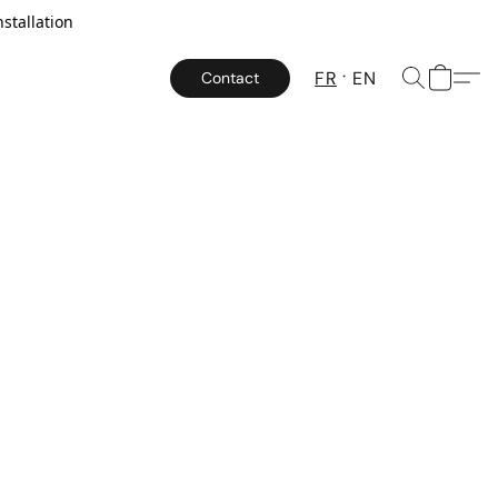
stallation
FR
EN
Contact